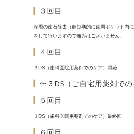
３回目
深層の歯石除去（超短期的に歯周ポケット内に
をして行いますので痛みはございません。
４回目
３DS（歯科医院用薬剤でのケア）開始
〜３DS（ご自宅用薬剤で
５回目
３DS（歯科医院用薬剤でのケア）最終回
６回目