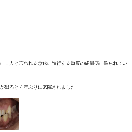
に１人と言われる急速に進行する重度の歯周病に罹られてい
が出ると４年ぶりに来院されました。