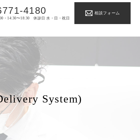
6771-4180
相談フォーム
:00・14:30〜18:30 休診日 水・日・祝日
very System)