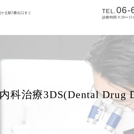
06-
TEL.
陽ケ丘駅3番出口すぐ
診療時間 9:30〜13
3DS(Dental Drug Deli