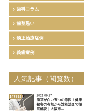
歯科コラム
歯茎黒い
矯正治療症例
義歯症例
人気記事（閲覧数）
2021.09.27
147892
歯茎が白い五つの原因！健康
被害の有無から対処法まで徹
底解説｜大阪市...