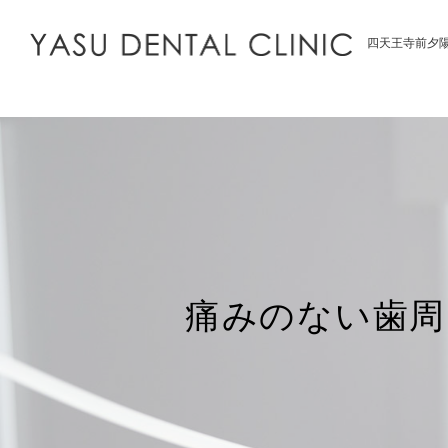
四天王寺前夕
痛みのない歯周内科治療