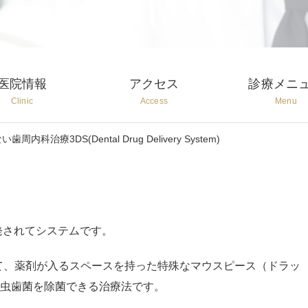
医院情報
アクセス
診療メニ
Clinic
Access
Menu
周内科治療3DS(Dental Drug Delivery System)
発されてシステムです。
stem）と言って、薬剤が入るスペースを持った特殊なマウスピース（ドラッ
虫歯菌を除菌できる治療法です。