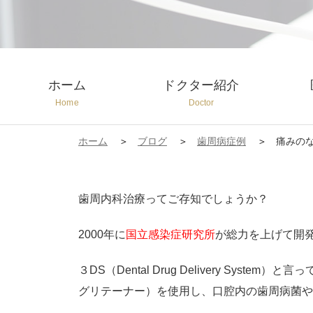
ホーム
ドクター紹介
Home
Doctor
ホーム
ブログ
歯周病症例
痛みのない歯
歯周内科治療ってご存知でしょうか？
2000年に
国立感染症研究所
が総力を上げて開
３DS（Dental Drug Delivery Sy
グリテーナー）を使用し、口腔内の歯周病菌や