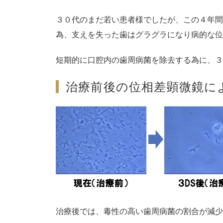
３０代のまだ若い患者様でしたが、この４年間
為、支えを失った歯はグラグラになり病的な位
短期的に口腔内の歯周病菌を除去する為に、３
治療前後の位相差顕微鏡に
治療後では、毒性の高い歯周病菌の割合が減少