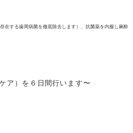
存在する歯周病菌を徹底除去します）、抗菌薬を内服し麻酔
のケア）を６日間行います〜