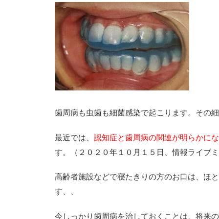
歯周病も虫歯も細菌感染で起こります。その細
最近では、
認知症と歯周病の関連が明らかにな
す。（２０２０年１０月１５日、情報ライブミ
高齢者施設などで寝たきりの方のお口は、ほと
す、、
今しっかり歯周病を治しておくことは、将来の