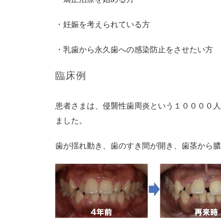
・妊娠を考えられている方
・乳歯から永久歯への感染防止をさせたい方
臨床例
患者さまは、侵襲性歯周炎という１００００人
ました。
歯が揺れ動き、歯のすき間が開き、歯茎から膿