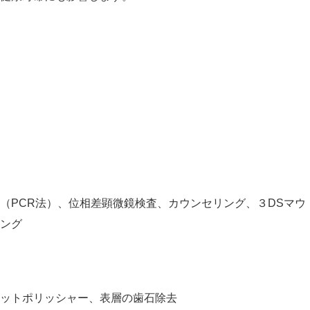
（PCR法）、位相差顕微鏡検査、カウンセリング、３DSマウ
ング
ットポリッシャー、表層の歯石除去