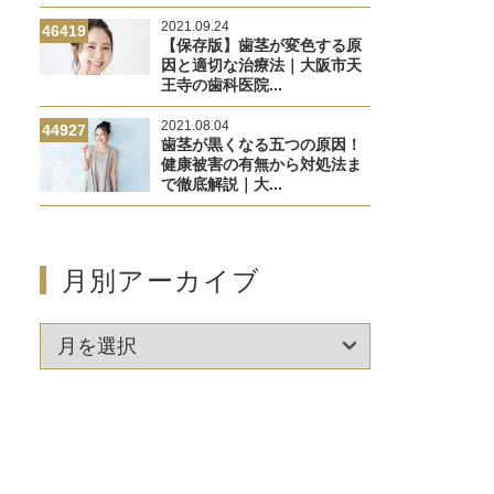
2021.09.24
46419
【保存版】歯茎が変色する原
因と適切な治療法｜大阪市天
王寺の歯科医院...
2021.08.04
44927
歯茎が黒くなる五つの原因！
健康被害の有無から対処法ま
で徹底解説｜大...
月別アーカイブ