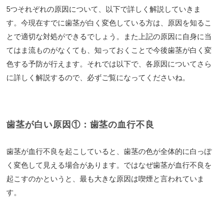
5つそれぞれの原因について、以下で詳しく解説していきま
す。今現在すでに歯茎が白く変色している方は、原因を知るこ
とで適切な対処ができるでしょう。また上記の原因に自身に当
てはま流ものがなくても、知っておくことで今後歯茎が白く変
色する予防が行えます。それでは以下で、各原因についてさら
に詳しく解説するので、必ずご覧になってくださいね。
歯茎が白い原因①：歯茎の血行不良
歯茎が血行不良を起こしていると、歯茎の色が全体的に白っぽ
く変色して見える場合があります。ではなぜ歯茎が血行不良を
起こすのかというと、最も大きな原因は喫煙と言われていま
す。