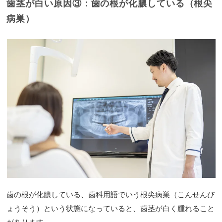
歯茎が白い原因③：歯の根が化膿している（根尖
病巣）
歯の根が化膿している、歯科用語でいう根尖病巣（こんせんび
ょうそう）という状態になっていると、歯茎が白く腫れること