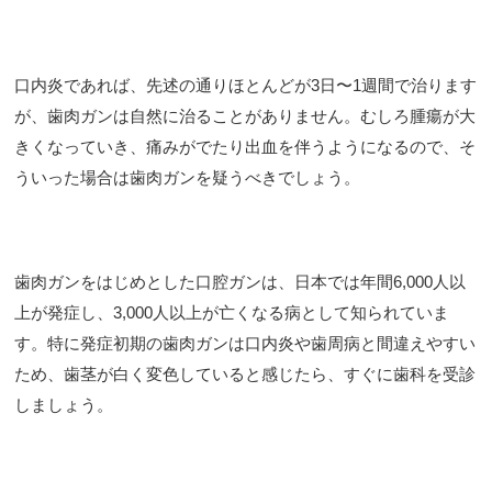
口内炎であれば、先述の通りほとんどが3日〜1週間で治ります
が、歯肉ガンは自然に治ることがありません。むしろ腫瘍が大
きくなっていき、痛みがでたり出血を伴うようになるので、そ
ういった場合は歯肉ガンを疑うべきでしょう。
歯肉ガンをはじめとした口腔ガンは、日本では年間6,000人以
上が発症し、3,000人以上が亡くなる病として知られていま
す。特に発症初期の歯肉ガンは口内炎や歯周病と間違えやすい
ため、歯茎が白く変色していると感じたら、すぐに歯科を受診
しましょう。