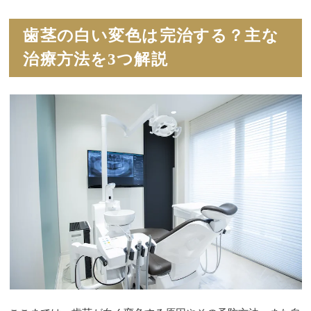
歯茎の白い変色は完治する？主な
治療方法を3つ解説