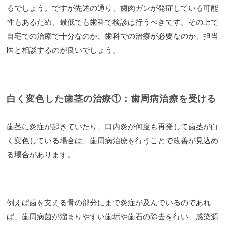
るでしょう。ですが先述の通り、歯肉ガンが発症している可能
性もあるため、最低でも歯科で検診は行うべきです。その上で
自宅での治療で十分なのか、歯科での治療が必要なのか、担当
医と相談するのが良いでしょう。
白く変色した歯茎の治療①：歯周病治療を受ける
歯茎に炎症が起きていたり、口内炎が何度も再発して歯茎が白
く変色している場合は、歯周病治療を行うことで改善が見込め
る場合があります。
例えば歯を支える骨の部分にまで炎症が及んでいるのであれ
ば、歯周病菌が溜まりやすい歯垢や歯石の除去を行い、感染源