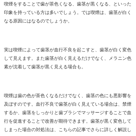
喫煙をすることで歯が茶色くなる、歯茎が黒くなる、といった
印象を持っている方は多いでしょう。では喫煙は、歯茎が白く
なる原因にはなるのでしょうか。
実は喫煙によって歯茎が血行不良を起こすと、歯茎が白く変色
して見えます。また歯茎が白く見えるだけでなく、メラニン色
素が沈着して歯茎が黒く見える場合も。
喫煙は歯の色が茶色くなるだけでなく、歯茎の色にも悪影響を
及ぼすのです。血行不良で歯茎が白く見えている場合は、禁煙
するか、歯茎をしっかりと歯ブラシでマッサージすることで血
行を促進することで改善が期待できます。歯茎が黒く変色して
しまった場合の対処法は、こちらの記事でさらに詳しく解説し