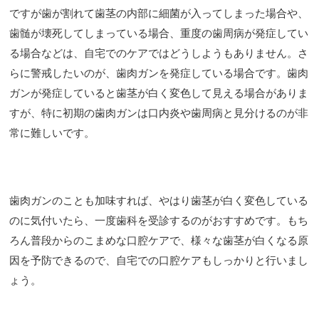
ですが歯が割れて歯茎の内部に細菌が入ってしまった場合や、
歯髄が壊死してしまっている場合、重度の歯周病が発症してい
る場合などは、自宅でのケアではどうしようもありません。さ
らに警戒したいのが、歯肉ガンを発症している場合です。歯肉
ガンが発症していると歯茎が白く変色して見える場合がありま
すが、特に初期の歯肉ガンは口内炎や歯周病と見分けるのが非
常に難しいです。
歯肉ガンのことも加味すれば、やはり歯茎が白く変色している
のに気付いたら、一度歯科を受診するのがおすすめです。もち
ろん普段からのこまめな口腔ケアで、様々な歯茎が白くなる原
因を予防できるので、自宅での口腔ケアもしっかりと行いまし
ょう。