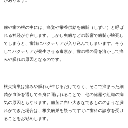
があります。
歯や歯の根の中には、痛覚や栄養供給を歯髄（しずい）と呼ば
れる神経が存在します。しかし虫歯などの影響で歯髄が壊死し
てしまうと、歯髄にバクテリアが入り込んでしまいます。そう
してバクテリアが発生させる毒素が、歯の根の骨を溶かして痛
みや腫れの原因となるのです。
根尖病巣は痛みや腫れが生じるだけでなく、そこで溜まった細
菌が血管を通して全身に運ばれることで、他の臓器や組織の病
気の原因ともなります。歯茎に白い大きなできもののような腫
れができた場合は、根尖病巣を疑ってすぐに歯科の診察を受け
ることをお勧めします。