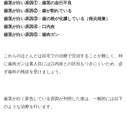
歯茎が白い原因①：歯茎の血行不良
歯茎が白い原因②：歯が割れている
歯茎が白い原因③：歯の根が化膿している（根尖病巣）
歯茎が白い原因④：口内炎
歯茎が白い原因⑤：歯肉ガン
これらのほとんどは自宅での治療で完治することが難しく、特
に歯肉ガンは素人目には口内炎との区別もつきにくいため、必
ず歯科の検診を受けましょう。
歯茎が白く変色している原因が判明した後は、一般的には以下
のような治療を行います。