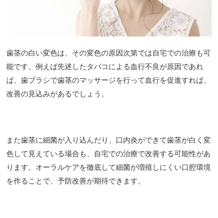
歯茎の白い変色は、その変色の原因次第では自宅での治療も可
能です。例えば先述したタバコによる血行不良が原因であれ
ば、歯ブラシで歯茎のマッサージを行って血行を促進すれば、
改善の見込みがあるでしょう。
また歯茎に細菌が入り込んだり、口内炎ができて歯茎が白く変
色して見えている場合も、自宅での治療で改善する可能性があ
ります。オーラルケアを徹底して細菌が増殖しにくい口腔環境
を作ることで、予防改善が期待できます。