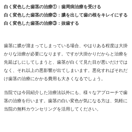
白く変色した歯茎の治療①：歯周病治療を受ける
白く変色した歯茎の治療②：膿を出して歯の根をキレイにする
白く変色した歯茎の治療③：抜歯する
歯茎に膿が溜まってしまっている場合、やはりある程度は大掛
かりな治療が必要になります。ですが大掛かりだからと治療を
先延ばしにしてしまうと、歯茎が白くて見た目が悪いだけでは
なく、それ以上の悪影響が出てしまいます。悪化すればそれだ
け歯茎の治療にかかる費用も大きくなるでしょう。
当院では今回紹介した治療法以外にも、様々なアプローチで歯
茎の治療を行います。歯茎の白い変色が気になる方は、気軽に
当院の無料カウンセリングを活用してください。