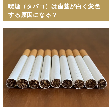
喫煙（タバコ）は歯茎が白く変色
する原因になる？