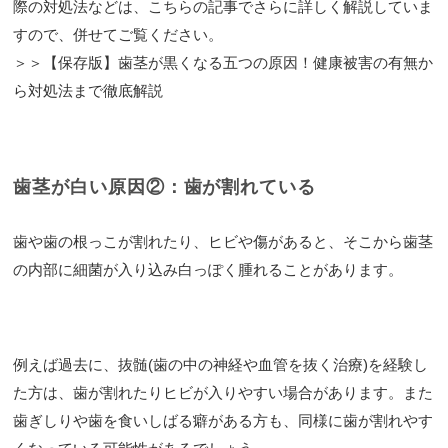
際の対処法などは、こちらの記事でさらに詳しく解説していま
すので、併せてご覧ください。
＞＞【保存版】歯茎が黒くなる五つの原因！健康被害の有無か
ら対処法まで徹底解説
歯茎が白い原因②：歯が割れている
歯や歯の根っこが割れたり、ヒビや傷があると、そこから歯茎
の内部に細菌が入り込み白っぽく腫れることがあります。
例えば過去に、抜髄(歯の中の神経や血管を抜く治療)を経験し
た方は、歯が割れたりヒビが入りやすい場合があります。また
歯ぎしりや歯を食いしばる癖がある方も、同様に歯が割れやす