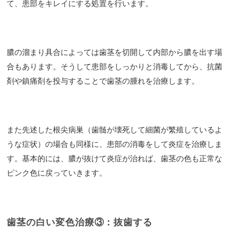
て、患部をキレイにする処置を行います。
膿の溜まり具合によっては歯茎を切開して内部から膿を出す場
合もあります。そうして患部をしっかりと消毒してから、抗菌
剤や鎮痛剤を投与することで歯茎の腫れを治療します。
また先述した
根尖病巣（歯髄が壊死して細菌が繁殖しているよ
うな症状）の場合も同様に、患部の消毒をして炎症を治療しま
す。基本的には、膿が抜けて炎症が治れば、歯茎の色も正常な
ピンク色に戻っていきます。
歯茎の白い変色治療③：抜歯する