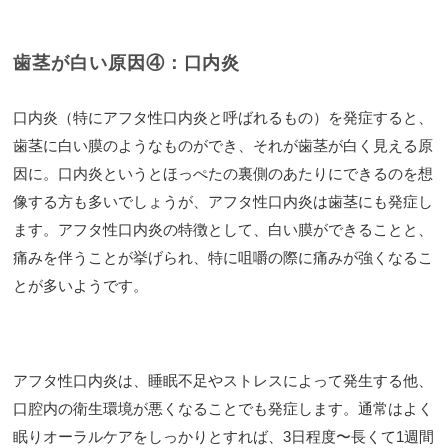
歯茎が白い原因④：口内炎
口内炎（特にアフタ性口内炎と呼ばれるもの）を発症すると、
歯茎に白い膜のようなものができ、それが歯茎が白く見える原
因に。口内炎というとほっぺたの裏側のあたりにできるのを想
像する方も多いでしょうが、アフタ性口内炎は歯茎にも発症し
ます。アフタ性口内炎の特徴として、白い膜ができることと、
痛みを伴うことが挙げられ、特に咀嚼の際に痛みが強くなるこ
とが多いようです。
アフタ性口内炎は、睡眠不足やストレスによって発生する他、
口腔内の衛生環境が悪くなることでも発症します。通常はよく
眠りオーラルケアをしっかりとすれば、3日程度〜長くて1週間