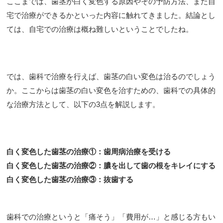
ここまでは、歯茎が白く変色する原因やその予防方法、また自
宅で治療ができるかといった内容に触れてきました。結論とし
ては、自宅での治療は概ね難しいということでしたね。
では、歯科で治療を行えば、歯茎の白い変色は治るのでしょう
か。ここからは歯茎の白い変色を治すための、歯科での具体的
な治療方法として、以下の3点を解説します。
白く変色した歯茎の治療①：歯周病治療を受ける
白く変色した歯茎の治療②：膿を出して歯の根をキレイにする
白く変色した歯茎の治療③：抜歯する
歯科での治療というと「痛そう」「費用が…」と感じる方もい