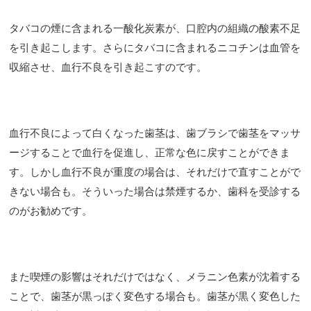
タバコの煙に含まれる一酸化炭素が、口腔内の組織の酸素不足
を引き起こします。さらにタバコに含まれるニコチンは血管を
収縮させ、血行不良を引き起こすのです。
血行不良によって白くなった歯茎は、歯ブラシで歯茎をマッサ
ージすることで血行を促進し、正常な色に戻すことができま
す。しかし血行不良が重度の場合は、それだけで直すことがで
きない場合も。そういった場合は禁煙するか、歯科を受診する
のがお勧めです。
また喫煙の影響はそれだけではなく、メラニン色素が沈着する
ことで、歯茎が黒っぽく変色する場合も。歯茎が黒く変色した