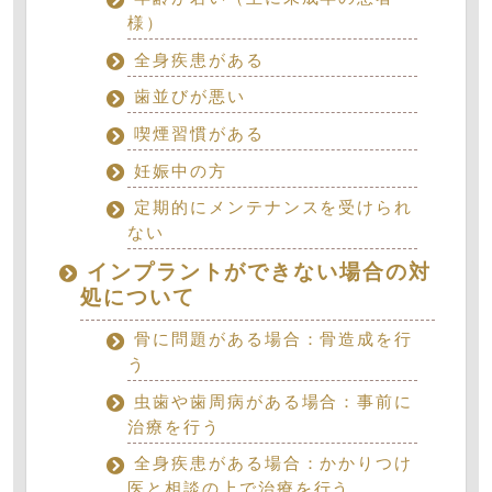
様）
全身疾患がある
歯並びが悪い
喫煙習慣がある
妊娠中の方
定期的にメンテナンスを受けられ
ない
インプラントができない場合の対
処について
骨に問題がある場合：骨造成を行
う
虫歯や歯周病がある場合：事前に
治療を行う
全身疾患がある場合：かかりつけ
医と相談の上で治療を行う