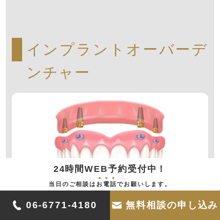
インプラントオーバーデ
ンチャー
24時間WEB予約受付中！
当日のご相談は
お
電
話
でお願いします。
ヤスデンタルクリニック
06-6771-4180
無料相談の申し込み