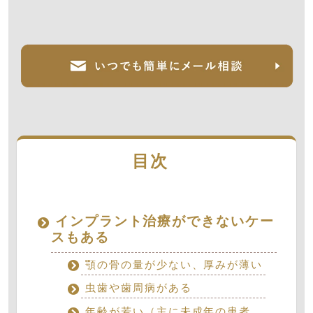
目次
インプラント治療ができないケー
スもある
顎の骨の量が少ない、厚みが薄い
虫歯や歯周病がある
年齢が若い（主に未成年の患者