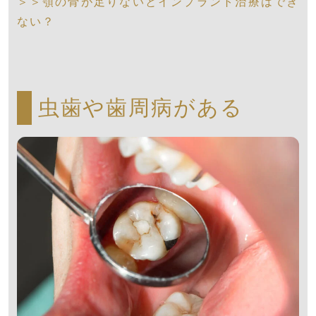
＞＞顎の骨が足りないとインプラント治療はでき
ない？
虫歯や歯周病がある