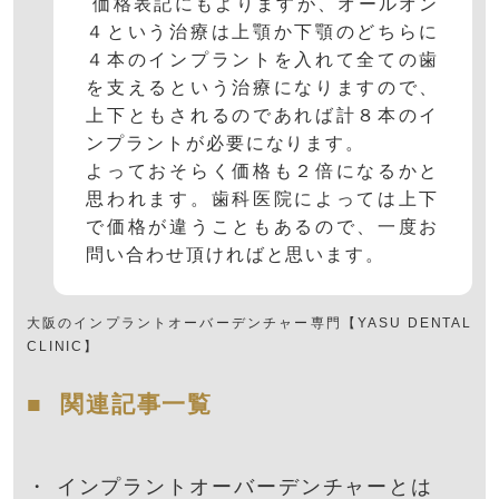
価格表記にもよりますが、オールオン
４という治療は上顎か下顎のどちらに
４本のインプラントを入れて全ての歯
を支えるという治療になりますので、
上下ともされるのであれば計８本のイ
ンプラントが必要になります。
よっておそらく価格も２倍になるかと
思われます。歯科医院によっては上下
で価格が違うこともあるので、一度お
問い合わせ頂ければと思います。
大阪の
インプラントオーバーデンチャー
専門【YASU DENTAL
CLINIC】
関連記事一覧
・
インプラントオーバーデンチャーとは