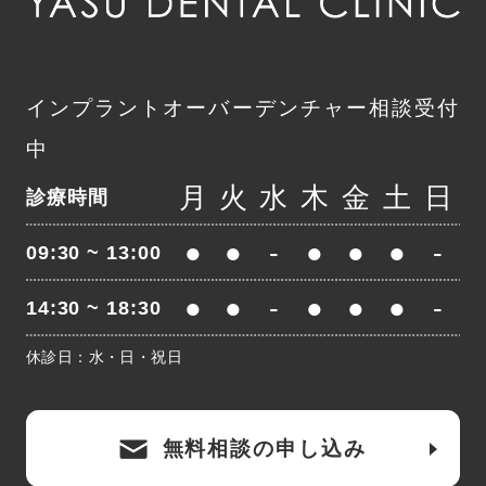
インプラントオーバーデンチャー
相談受付
中
月
火
水
木
金
土
日
診療時間
●
●
-
●
●
●
-
09:30 ~ 13:00
●
●
-
●
●
●
-
14:30 ~ 18:30
休診日：水・日・祝日
無料相談の申し込み