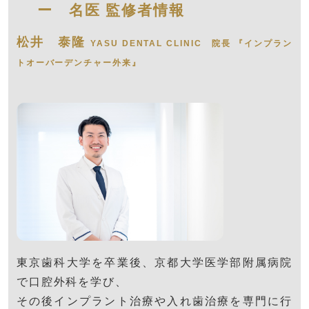
ー
名医 監修者情報
松井 泰隆
YASU DENTAL CLINIC 院長 『
インプラン
トオーバーデンチャー
外来』
東京歯科大学を卒業後、京都大学医学部附属病院
で口腔外科を学び、
その後インプラント治療や入れ歯治療を専門に行