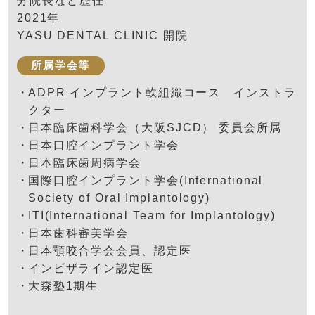
分院長など歴任
2021年
YASU DENTAL CLINIC 開院
所属学会等
ADPR インプラント軟組織コース インストラ
クター
日本臨床歯科学会（大阪SJCD） 委員会所属
日本口腔インプラント学会
日本臨床歯周病学会
国際口腔インプラント学会(International
Society of Oral Implantology)
ITI(International Team for Implantology)
日本歯科審美学会
日本顎咬合学会会員、認定医
インビザライン認定医
大森塾1期生