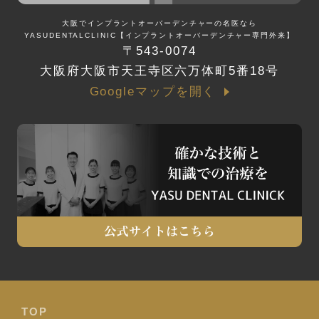
大阪で
インプラントオーバーデンチャー
の名医なら
YASUDENTALCLINIC【
インプラントオーバーデンチャー
専門外来】
〒543-0074
⼤阪府⼤阪市天王寺区六万体町5番18号
Googleマップを開く
TOP