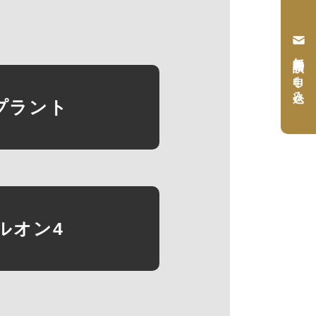
無料相談の申し込み
プラント
ルオン4