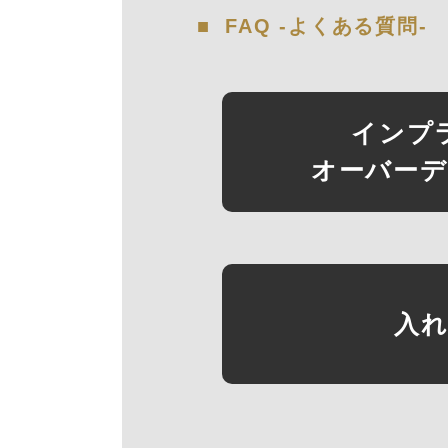
FAQ -よくある質問-
インプ
オーバー
入