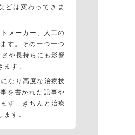
などは変わってきま
ントメーカー、人工の
きます。その一つ一つ
なさや長持ちにも影響
きます。
式になり高度な治療技
な事を書かれた記事や
れます。きちんと治療
します。