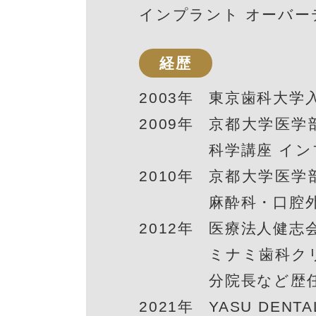
インプラント オーバー
経歴
2003年
東京歯科大学
2009年
京都大学医学
科学講座 イ
2010年
京都大学医学
麻酔科・口腔
2012年
医療法人健志
ミナミ歯科ク
分院長など歴
2021年
YASU DENTA