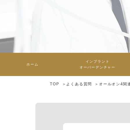
インプラント
ホーム
オーバーデンチャー
TOP
よくある質問
オールオン4関
インプラントオーバーデンチ
インプラントオーバーデンチ
インプラントとの違い
オールオン4との違い
他の治療との違い
入れ歯との違い
よくある質問
ャーについて
ャーの症例