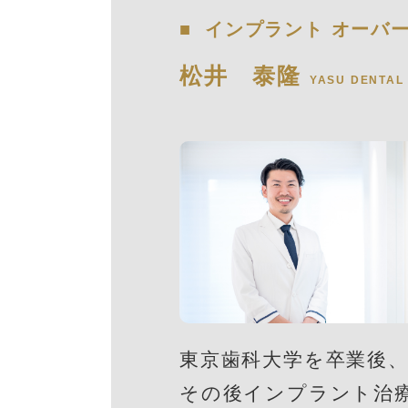
インプラント オーバ
松井 泰隆
YASU DENTAL
東京歯科大学を卒業後
その後インプラント治