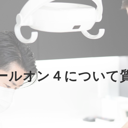
ールオン４について