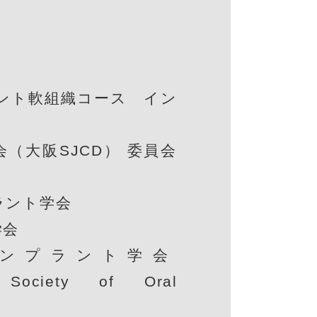
ラント軟組織コース イン
（大阪SJCD） 委員会
ラント学会
学会
インプラント学会
al Society of Oral