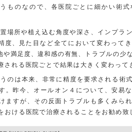
言うものなので、
各医院ごとに細かい術式
置場所や植え込む角度や深さ、インプラ
精度、見た目など全てにおいて変わって
地や満足度、違和感の有無、トラブルの少
療される医院ごとで結果は大きく変わって
うのは本来、非常に精度を要求される術
す。昨今、オールオン４について、安易
けますが、その反面トラブルも多くみら
をおける医院で治療されることをお勧め致