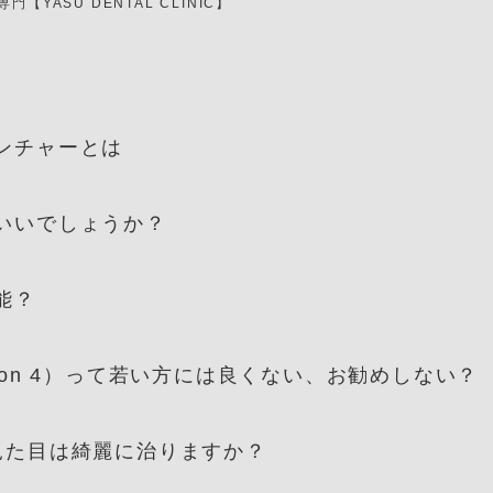
専門【YASU DENTAL CLINIC】
ンチャーとは
いいでしょうか？
能？
 on 4）って若い方には良くない、お勧めしない？
見た目は綺麗に治りますか？