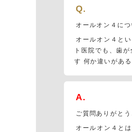
Q.
オールオン４につ
オールオン４とい
ト医院でも、歯が
す 何か違いがあ
A.
ご質問ありがとう
オールオン４とは