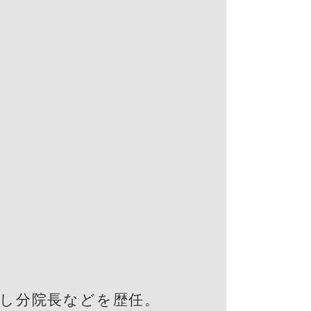
、
し分院長などを歴任。