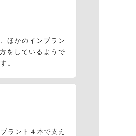
が、ほかのインプラン
り方をしているようで
ます。
ンプラント４本で支え