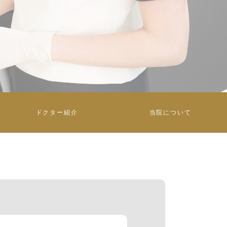
ドクター紹介
当院について
選ばれる理由
院内紹介
アクセス