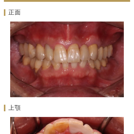
正面
上顎