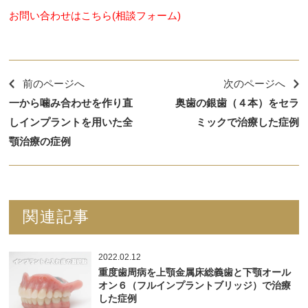
お問い合わせはこちら(相談フォーム)
前のページへ
次のページへ
一から噛み合わせを作り直
奥歯の銀歯（４本）をセラ
しインプラントを用いた全
ミックで治療した症例
顎治療の症例
関連記事
2022.02.12
重度歯周病を上顎金属床総義歯と下顎オール
オン６（フルインプラントブリッジ）で治療
した症例