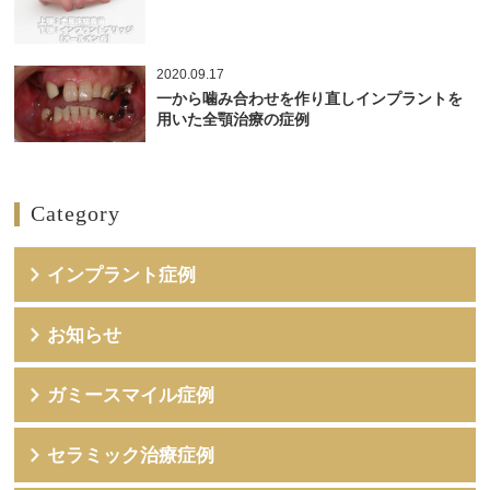
2020.09.17
一から噛み合わせを作り直しインプラントを
用いた全顎治療の症例
Category
インプラント症例
お知らせ
ガミースマイル症例
セラミック治療症例