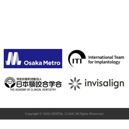
Copyright © YASU DENTAL CLINIC All Rights Reserved.