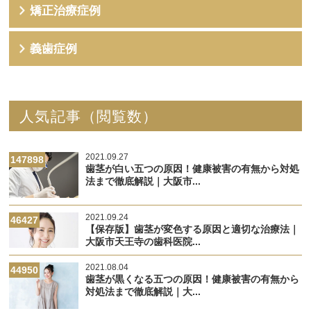
矯正治療症例
義歯症例
人気記事（閲覧数）
2021.09.27
147898
歯茎が白い五つの原因！健康被害の有無から対処
法まで徹底解説｜大阪市...
2021.09.24
46427
【保存版】歯茎が変色する原因と適切な治療法｜
大阪市天王寺の歯科医院...
2021.08.04
44950
歯茎が黒くなる五つの原因！健康被害の有無から
対処法まで徹底解説｜大...