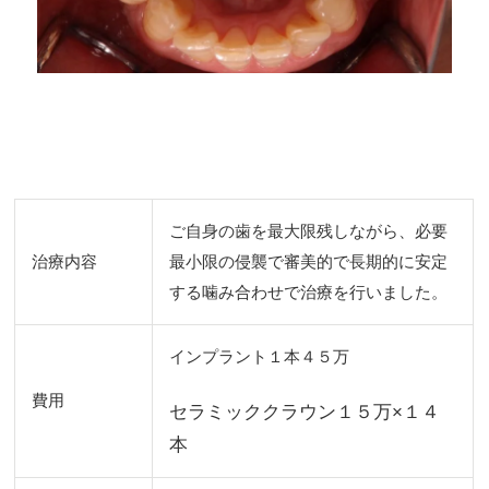
ご自身の歯を最大限残しながら、必要
治療内容
最小限の侵襲で審美的で長期的に安定
する噛み合わせで治療を行いました。
インプラント１本４５万
費用
セラミッククラウン１５万×１４
本