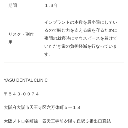
期間
１.３年
インプラントの本数を最小限にしてい
るので噛む力を支える歯を守るために
リスク・副作
夜間の就寝時にマウスピースを着けて
用
いただき歯の負担軽減を行なっていま
す。
YASU DENTAL CLINIC
〒５４３-００７４
大阪府大阪市天王寺区六万体町５ー１８
大阪メトロ谷町線 四天王寺前夕陽ヶ丘駅３番出口直結