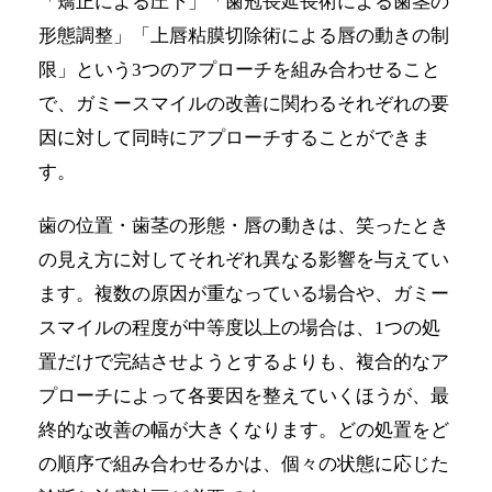
「矯正による圧下」「歯冠長延長術による歯茎の
形態調整」「上唇粘膜切除術による唇の動きの制
限」という3つのアプローチを組み合わせること
で、ガミースマイルの改善に関わるそれぞれの要
因に対して同時にアプローチすることができま
す。
歯の位置・歯茎の形態・唇の動きは、笑ったとき
の見え方に対してそれぞれ異なる影響を与えてい
ます。複数の原因が重なっている場合や、ガミー
スマイルの程度が中等度以上の場合は、1つの処
置だけで完結させようとするよりも、複合的なア
プローチによって各要因を整えていくほうが、最
終的な改善の幅が大きくなります。どの処置をど
の順序で組み合わせるかは、個々の状態に応じた