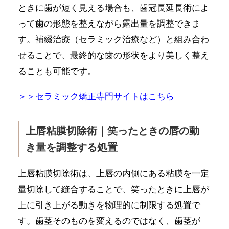
ときに歯が短く見える場合も、歯冠長延長術によ
って歯の形態を整えながら露出量を調整できま
す。補綴治療（セラミック治療など）と組み合わ
せることで、最終的な歯の形状をより美しく整え
ることも可能です。
＞＞セラミック矯正専門サイトはこちら
上唇粘膜切除術｜笑ったときの唇の動
き量を調整する処置
上唇粘膜切除術は、上唇の内側にある粘膜を一定
量切除して縫合することで、笑ったときに上唇が
上に引き上がる動きを物理的に制限する処置で
す。歯茎そのものを変えるのではなく、歯茎が