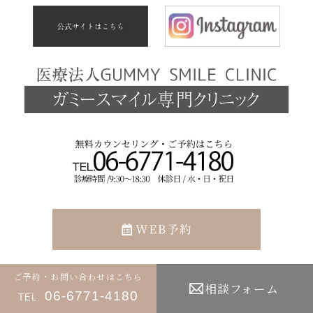
ご予約・お問い合わせはこちら
相談フォーム
〒543-0074
06-6771-4180
TEL.
大阪府大阪市天王寺区六万体町5番18号2階