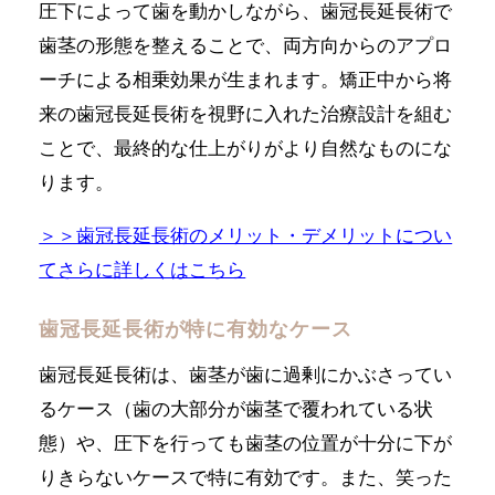
圧下によって歯を動かしながら、歯冠長延長術で
歯茎の形態を整えることで、両方向からのアプロ
ーチによる相乗効果が生まれます。矯正中から将
来の歯冠長延長術を視野に入れた治療設計を組む
ことで、最終的な仕上がりがより自然なものにな
ります。
＞＞歯冠長延長術のメリット・デメリットについ
てさらに詳しくはこちら
歯冠長延長術が特に有効なケース
歯冠長延長術は、歯茎が歯に過剰にかぶさってい
るケース（歯の大部分が歯茎で覆われている状
態）や、圧下を行っても歯茎の位置が十分に下が
りきらないケースで特に有効です。また、笑った