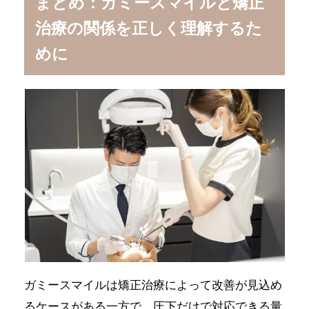
まとめ：ガミースマイルと矯正
治療の関係を正しく理解するた
めに
ガミースマイルは矯正治療によって改善が見込め
るケースがある一方で、圧下だけで対応できる量