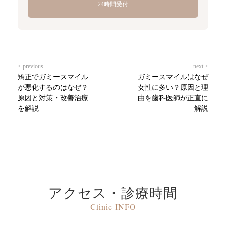
24時間受付
< previous
next >
矯正でガミースマイル
ガミースマイルはなぜ
が悪化するのはなぜ？
女性に多い？原因と理
原因と対策・改善治療
由を歯科医師が正直に
を解説
解説
アクセス・診療時間
Clinic INFO