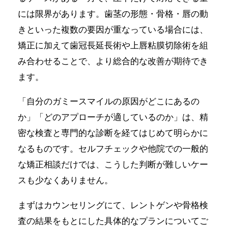
には限界があります。歯茎の形態・骨格・唇の動
きといった複数の要因が重なっている場合には、
矯正に加えて歯冠長延長術や上唇粘膜切除術を組
み合わせることで、より総合的な改善が期待でき
ます。
「自分のガミースマイルの原因がどこにあるの
か」「どのアプローチが適しているのか」は、精
密な検査と専門的な診断を経てはじめて明らかに
なるものです。セルフチェックや他院での一般的
な矯正相談だけでは、こうした判断が難しいケー
スも少なくありません。
まずはカウンセリングにて、レントゲンや骨格検
査の結果をもとにした具体的なプランについてご