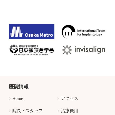
医院情報
Home
アクセス
院長・スタッフ
治療費用