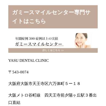
ガミースマイルセンター専門サ
イトはこちら
YASU DENTAL CLINIC
〒543-0074
大阪府大阪市天王寺区六万体町５ー１８
大阪メトロ谷町線 四天王寺前夕陽ヶ丘駅３番出
口直結