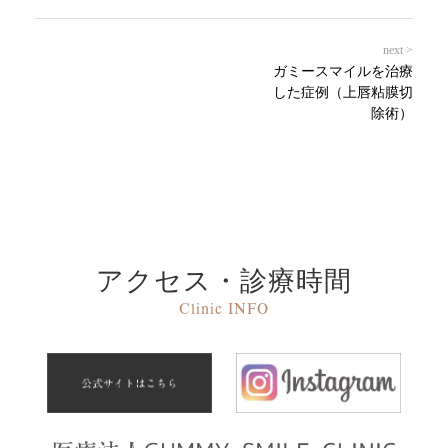
next >
ガミースマイルを治療
した症例（上唇粘膜切
除術）
アクセス・診療時間
Clinic INFO