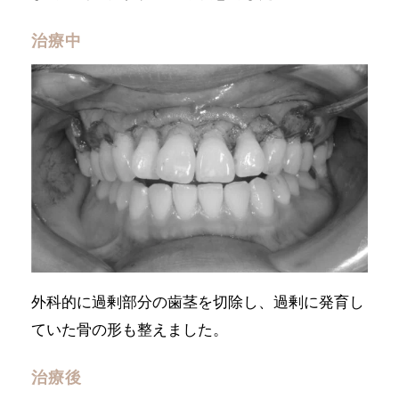
治療中
外科的に過剰部分の歯茎を切除し、過剰に発育し
ていた骨の形も整えました。
治療後