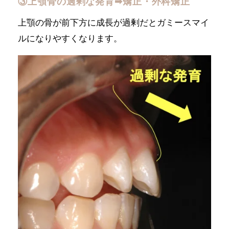
③上顎骨の過剰な発育➡︎矯正・外科矯正
上顎の骨が前下方に成長が過剰だとガミースマイ
ルになりやすくなります。