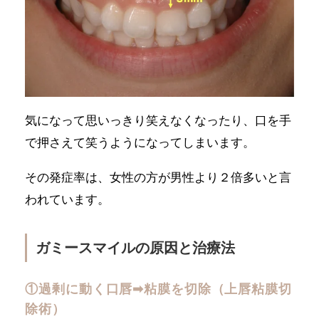
気になって思いっきり笑えなくなったり、口を手
で押さえて笑うようになってしまいます。
その発症率は、女性の方が男性より２倍多いと言
われています。
ガミースマイルの原因と治療法
①過剰に動く口唇➡︎粘膜を切除（上唇粘膜切
除術）