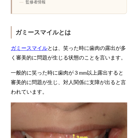
監修者情報
ガミースマイルとは
ガミースマイル
とは、笑った時に歯肉の露出が多
く審美的に問題が生じる状態のことを言います。
一般的に笑った時に歯肉が３mm以上露出すると
審美的に問題が生じ、対人関係に支障が出ると言
われています。