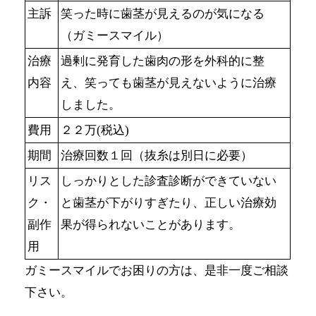
主訴
笑った時に歯茎が見えるのが気になる
（ガミースマイル）
治療
過剰に発育した歯肉の形を外科的に整
内容
え、笑っても歯茎が見えないように治療
しました。
費用
２２万(税込)
期間
治療回数１回（抜糸は別日に必要）
リス
しっかりとした診査診断ができていない
ク・
と歯茎が下がりすぎたり、正しい治療効
副作
果が得られないことがあります。
用
ガミースマイルでお困りの方は、是非一度ご相談
下さい。