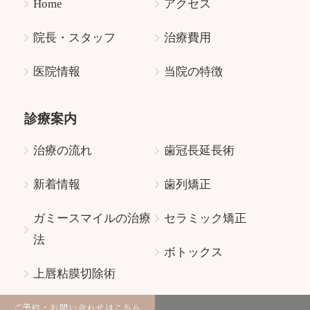
Home
アクセス
院長・スタッフ
治療費用
医院情報
当院の特徴
診療案内
治療の流れ
歯冠長延長術
新着情報
歯列矯正
ガミースマイルの治療
セラミック矯正
法
ボトックス
上唇粘膜切除術
ご予約・お問い合わせはこちら