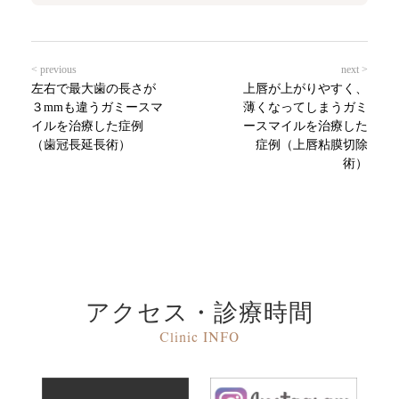
< previous
next >
左右で最大歯の長さが
上唇が上がりやすく、
３mmも違うガミースマ
薄くなってしまうガミ
イルを治療した症例
ースマイルを治療した
（歯冠長延長術）
症例（上唇粘膜切除
術）
アクセス・診療時間
Clinic INFO