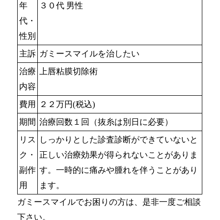
年
３０代 男性
代・
性別
主訴
ガミースマイルを治したい
治療
上唇粘膜切除術
内容
費用
２２万円(税込)
期間
治療回数１回（抜糸は別日に必要）
リス
しっかりとした診査診断ができていないと
ク・
正しい治療効果が得られないことがありま
副作
す。一時的に痛みや腫れを伴うことがあり
用
ます。
ガミースマイルでお困りの方は、是非一度ご相談
下さい。