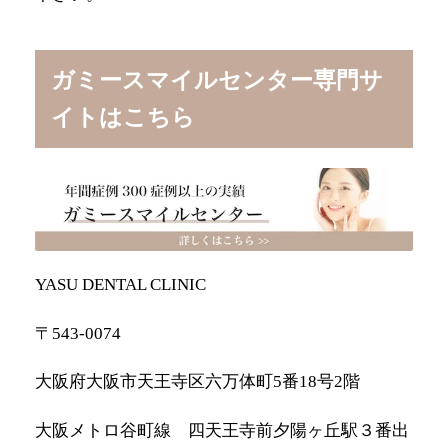
ガミースマイルセンター専門サ
イトはこちら
YASU DENTAL CLINIC
〒543-0074
大阪府大阪市天王寺区六万体町5番18号2階
大阪メトロ谷町線 四天王寺前夕陽ヶ丘駅３番出