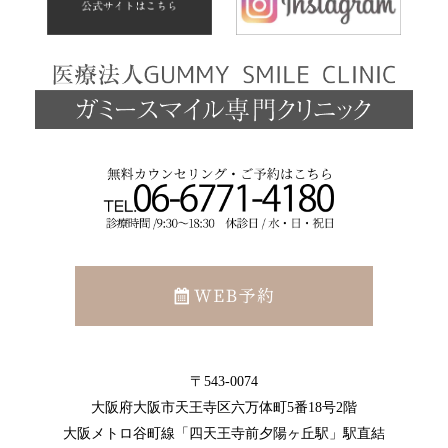
〒543-0074
大阪府大阪市天王寺区六万体町5番18号2階
大阪メトロ谷町線「四天王寺前夕陽ヶ丘駅」駅直結