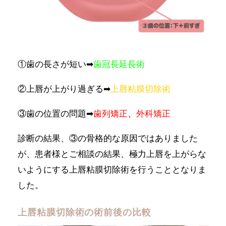
①歯の長さが短い➡︎
歯冠長延長術
②上唇が上がり過ぎる➡︎
上唇粘膜切除術
③歯の位置の問題➡︎
歯列矯正
、
外科矯正
診断の結果、③の骨格的な原因ではありました
が、患者様とご相談の結果、極力上唇を上がらな
いようにする上唇粘膜切除術を行うこととなりま
した。
上唇粘膜切除術の術前後の比較