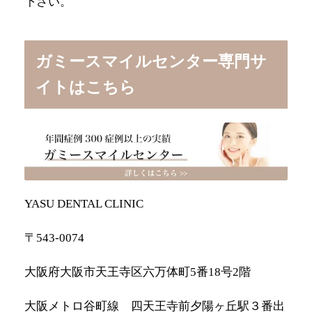
下さい。
ガミースマイルセンター専門サ
イトはこちら
YASU DENTAL CLINIC
〒543-0074
大阪府大阪市天王寺区六万体町5番18号2階
大阪メトロ谷町線 四天王寺前夕陽ヶ丘駅３番出