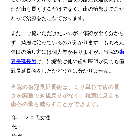
ただ歯を長くするだけでなく、歯の輪郭までこだ
わって治療をおこなております。
また、ご覧いただきたいのが、傷跡が全く分から
ず、綺麗に治っているのが分かります。もちろん
傷口の治り方には個人差がありますが、当院の
歯
冠長延長術
は、治癒後は他の歯科医師が見ても歯
冠長延長術をしたかどうかは分かりません。
当院の歯冠長延長術は、ミリ単位で歯の長
さを調整でき後戻りがなく、確実に見える
歯茎の量を減らすことができます。
年
２０代女性
代・