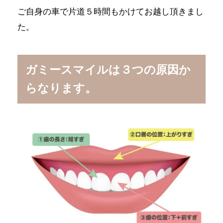
ご自身の車で片道５時間もかけてお越し頂きまし
た。
ガミースマイルは３つの原因か
らなります。