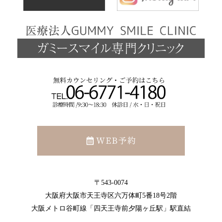
〒543-0074
大阪府大阪市天王寺区六万体町5番18号2階
大阪メトロ谷町線「四天王寺前夕陽ヶ丘駅」駅直結