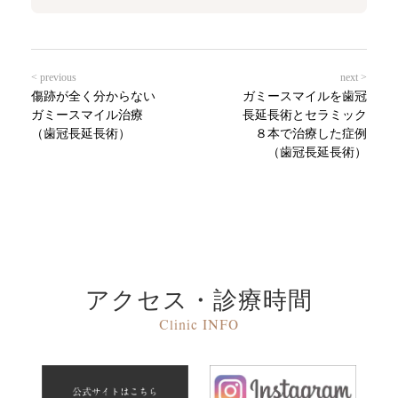
< previous
next >
傷跡が全く分からない
ガミースマイルを歯冠
ガミースマイル治療
長延長術とセラミック
（歯冠長延長術）
８本で治療した症例
（歯冠長延長術）
アクセス・診療時間
Clinic INFO