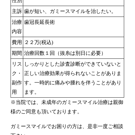
性別
主訴
歯が短い、ガミースマイルを治したい。
治療
歯冠長延長術
内容
費用
２２万(税込)
期間
治療回数１回（抜糸は別日に必要）
リス
しっかりとした診査診断ができていないと
ク・
正しい治療効果が得られないことがありま
副作
す。一時的に痛みや腫れを伴うことがあり
用
ます。
※当院では、未成年のガミースマイル治療は親御
様のご同意も頂いております。
ガミースマイルでお困りの方は、是非一度ご相談