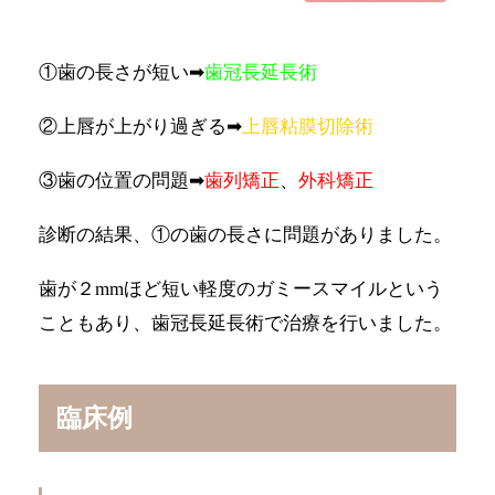
①歯の長さが短い➡︎
歯冠長延長術
②上唇が上がり過ぎる➡︎
上唇粘膜切除術
③歯の位置の問題➡︎
歯列矯正
、
外科矯正
診断の結果、①の歯の長さに問題がありました。
歯が２mmほど短い軽度のガミースマイルという
こともあり、歯冠長延長術で治療を行いました。
臨床例